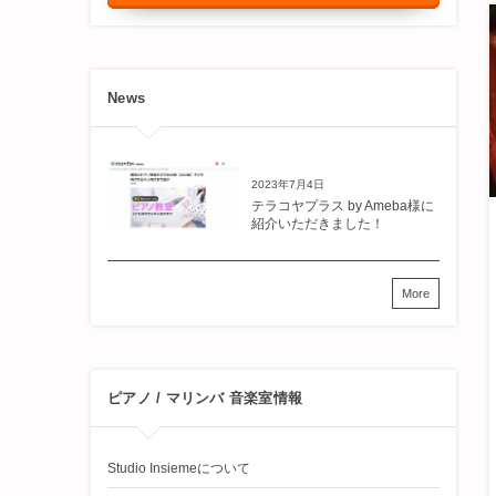
News
2023年7月4日
テラコヤプラス by Ameba様に
紹介いただきました！
More
ピアノ / マリンバ 音楽室情報
Studio Insiemeについて